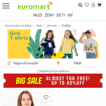
MUŽI
ŽENY
DETI
INÍ
Domovská stránka
Kids
Dievča
Tričká
Filter
1
Nájdených produktov