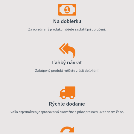
Na dobierku
Za objednaný produkt môžete zaplatiť pri doručení.
Ľahký návrat
Zakúpený produkt môžete vrátiť do 14 dní.
Rýchle dodanie
Vaša objednávka je spracovaná okamžite a príde presne v uvedenom čase.