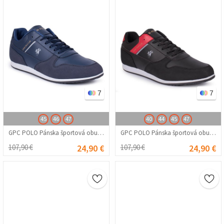
7
7
45
46
47
40
44
45
47
GPC POLO Pánska športová obuv - tmavomodrá 20210835227
GPC POLO Pánska športová obuv – čierna s červenou 20210835226
107,90 €
24,90 €
107,90 €
24,90 €