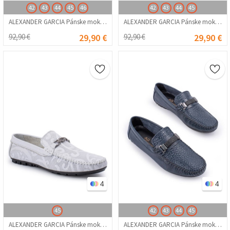
42
43
44
45
46
42
43
44
45
ALEXANDER GARCIA Pánske mokasíny z pravej kože – tmavomodrá 20230321110
ALEXANDER GARCIA Pánske mokasíny z pravej kože – čierna 20230321112
92,90 €
29,90 €
92,90 €
29,90 €
4
4
45
42
43
44
45
ALEXANDER GARCIA Pánske mokasíny z pravej kože – biela 20230321109
ALEXANDER GARCIA Pánske mokasíny z pravej kože – tmavomodrá 20230321138