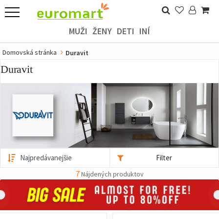
MUŽI
ŽENY
DETI
INÍ
Domovská stránka
Duravit
Duravit
Filter
7
Nájdených produktov