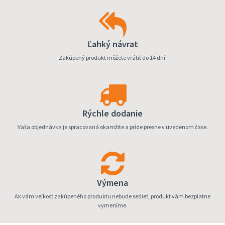
Ľahký návrat
Zakúpený produkt môžete vrátiť do 14 dní.
Rýchle dodanie
Vaša objednávka je spracovaná okamžite a príde presne v uvedenom čase.
Výmena
Ak vám veľkosť zakúpeného produktu nebude sedieť, produkt vám bezplatne
vymeníme.