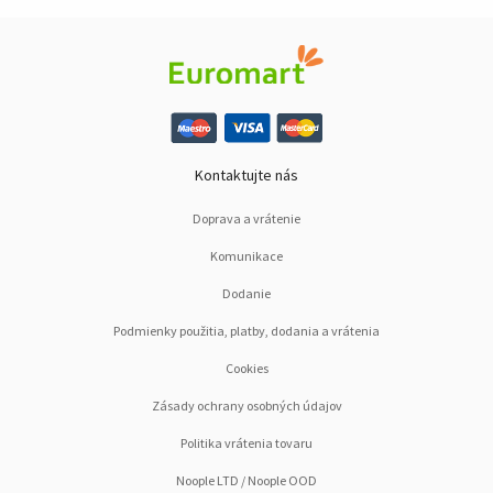
Kontaktujte nás
Doprava a vrátenie
Komunikace
Dodanie
Podmienky použitia, platby, dodania a vrátenia
Cookies
Zásady ochrany osobných údajov
Politika vrátenia tovaru
Noople LTD / Noople OOD