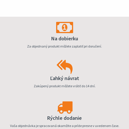
Na dobierku
Za objednaný produkt môžete zaplatiť pri doručení.
Ľahký návrat
Zakúpený produkt môžete vrátiť do 14 dní.
Rýchle dodanie
Vaša objednávka je spracovaná okamžite a príde presne v uvedenom čase.